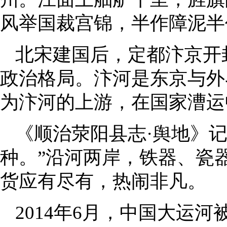
风举国裁宫锦，半作障泥半
北宋建国后，定都汴京开
政治格局。汴河是东京与外
为汴河的上游，在国家漕运
《顺治荥阳县志·舆地》
种。”沿河两岸，铁器、瓷
货应有尽有，热闹非凡。
2014年6月，中国大运