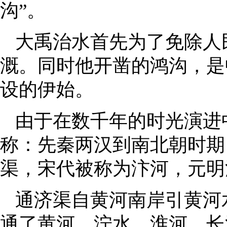
沟”。
大禹治水首先为了免除人
溉。同时他开凿的鸿沟，是
设的伊始。
由于在数千年的时光演进
称：先秦两汉到南北朝时期
渠，宋代被称为汴河，元明
通济渠自黄河南岸引黄河
通了黄河、泞水、淮河、长