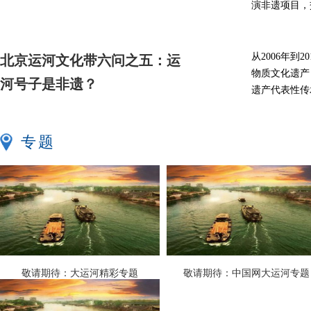
演非遗项目，
从2006年到
北京运河文化带六问之五：运
物质文化遗产
河号子是非遗？
遗产代表性传
专题
敬请期待：大运河精彩专题
敬请期待：中国网大运河专题