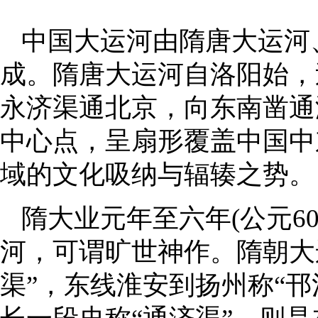
中国大运河由隋唐大运河
成。隋唐大运河自洛阳始，
永济渠通北京，向东南凿通
中心点，呈扇形覆盖中国中
域的文化吸纳与辐辏之势。
隋大业元年至六年(公元6
河，可谓旷世神作。隋朝大
渠”，东线淮安到扬州称“