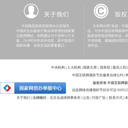
中国网是国务院新闻办公室领导，
凡本网注明“来源：中国
中国外文出版发行事业局管理的国家重
品，均为中国互联网新闻
点新闻网站。本网通过10个语种11个文
版权或有权使用的作品，
版，24小时对外发布信息，是中国进行
不得转载、摘编或利用其
国际传播、信息交流的重要窗口。
述作品。
中央机构
|
人大机构
|
国家主席
|
国务院
|
最高人民
中国互联网视听节目服务自律公约
|
版权所有 中国互联网新闻中心 
信息网络传播视听节目许可证:010512
关于我们
| 法律顾问：
北京岳成律师事务所
|
公告
|
刊登广告
|
联系方式
|