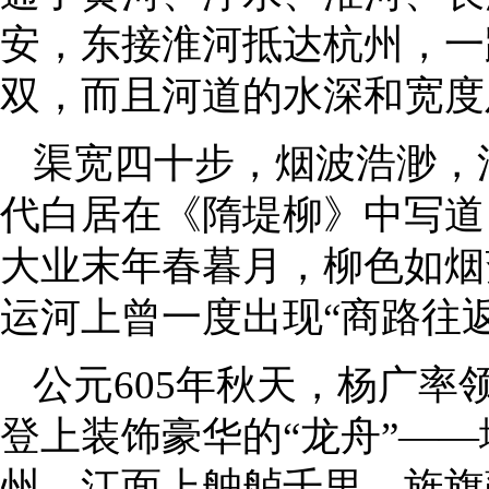
安，东接淮河抵达杭州，一
双，而且河道的水深和宽度
渠宽四十步，烟波浩渺，
代白居在《隋堤柳》中写道
大业末年春暮月，柳色如烟
运河上曾一度出现“商路往
公元605年秋天，杨广
登上装饰豪华的“龙舟”——
州。江面上舳舻千里，旌旗