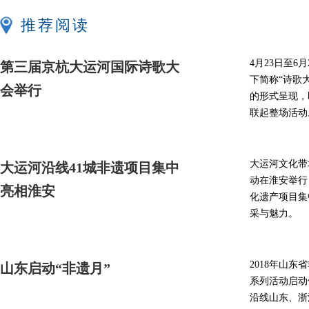
推荐阅读
4月23日至
第三届京杭大运河国际诗歌大
下简称“诗歌
会举行
的形式呈现，
联起整场活动
大运河文化带
大运河沿线41城非遗项目集中
动在淮安举行
亮相淮安
化遗产项目集
采与魅力。
2018年山
山东启动“非遗月”
系列活动启动
沿线山东、浙