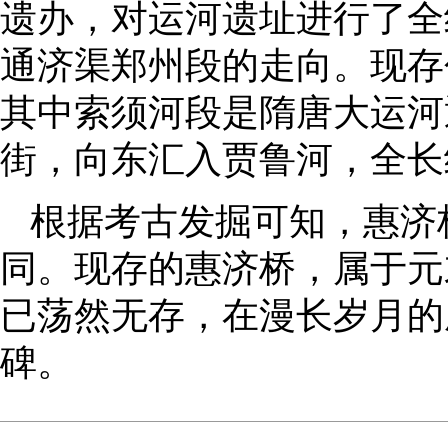
遗办，对运河遗址进行了全
通济渠郑州段的走向。现存
其中索须河段是隋唐大运河
街，向东汇入贾鲁河，全长
根据考古发掘可知，惠济
同。现存的惠济桥，属于元
已荡然无存，在漫长岁月的
碑。