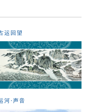
古运回望
运河·声音