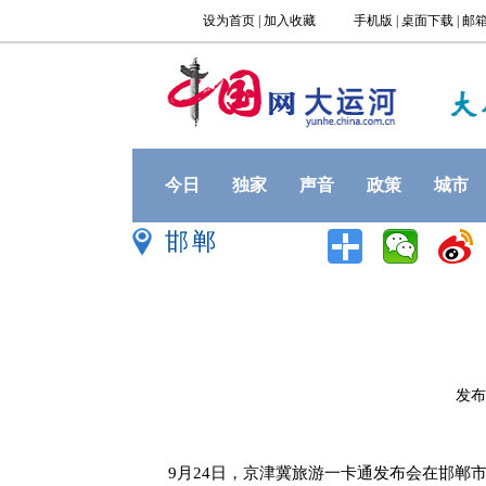
今日
独家
声音
政策
城市
邯郸
发布时
9月24日，京津冀旅游一卡通发布会在邯郸