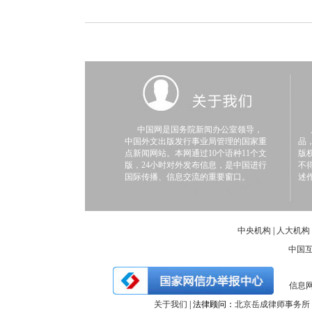
中国网是国务院新闻办公室领导，
凡
中国外文出版发行事业局管理的国家重
品
点新闻网站。本网通过10个语种11个文
版
版，24小时对外发布信息，是中国进行
不
国际传播、信息交流的重要窗口。
述
中央机构
|
人大机构
中国
信息网
关于我们
| 法律顾问：
北京岳成律师事务所