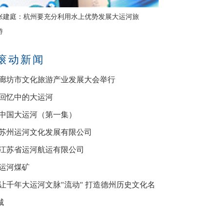
张建庭：杭州要充分利用水上优势发展大运河旅
游
滚动新闻
·廊坊市文化旅游产业发展大会举行
·回忆中的大运河
·中国大运河（第一集）
·苏州运河文化发展有限公司
·江苏省运河航运有限公司
·运河煤矿
·让千年大运河文脉"流动" 打造德州历史文化名
城