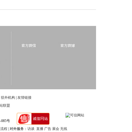
|
驻外机构
|
友情链接
站联盟
-085号
报流程
| 对外服务：
访谈
直播
广告
展会
无线