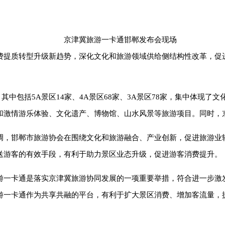
京津冀旅游一卡通邯郸发布会现场
费提质转型升级新趋势，深化文化和旅游领域供给侧结构性改革，促
区，其中包括5A景区14家、4A景区68家、3A景区78家，集中体现
和激情游乐体验、文化遗产、博物馆、山水风景等旅游项目。同时，京
调，邯郸市旅游协会在围绕文化和旅游融合、产业创新，促进旅游业
送游客的有效手段，有利于助力景区业态升级，促进游客消费提升。
游一卡通是落实京津冀旅游协同发展的一项重要举措，符合进一步激
游一卡通作为共享共融的平台，有利于扩大景区消费、增加客流量，