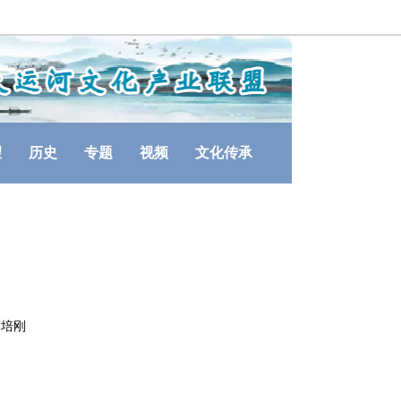
望
历史
专题
视频
文化传承
 李培刚