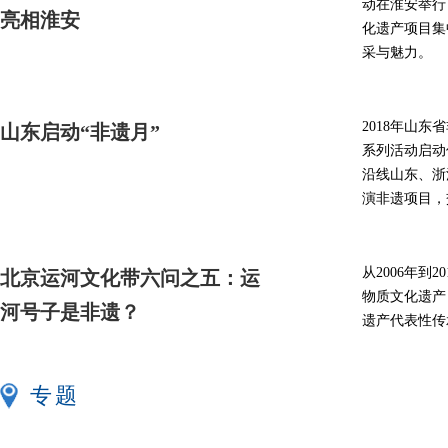
动在淮安举行
亮相淮安
化遗产项目集
采与魅力。
2018年山
山东启动“非遗月”
系列活动启动
沿线山东、浙
演非遗项目，
从2006年到
北京运河文化带六问之五：运
物质文化遗产
河号子是非遗？
遗产代表性传
专题