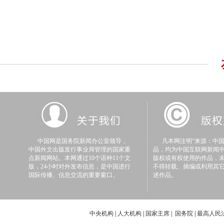
中国网是国务院新闻办公室领导，
凡本网注明“来源：中国
中国外文出版发行事业局管理的国家重
品，均为中国互联网新闻
点新闻网站。本网通过10个语种11个文
版权或有权使用的作品，
版，24小时对外发布信息，是中国进行
不得转载、摘编或利用其
国际传播、信息交流的重要窗口。
述作品。
中央机构
|
人大机构
|
国家主席
|
国务院
|
最高人民