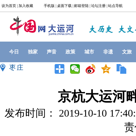
今日
独家
声音
政策
城市
非遗
文旅
枣庄
京杭大运河
发布时间： 2019-10-10 17:
责