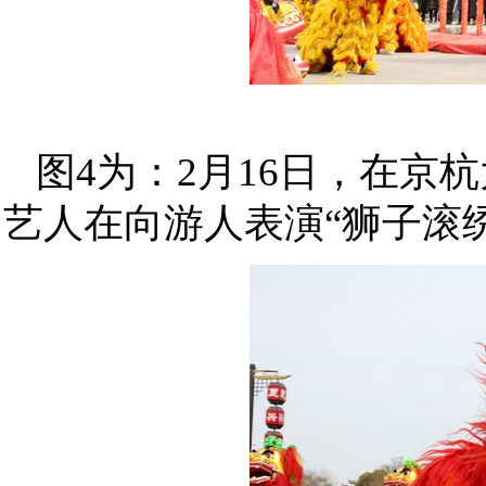
图4为：2月16日，在
艺人在向游人表演“狮子滚