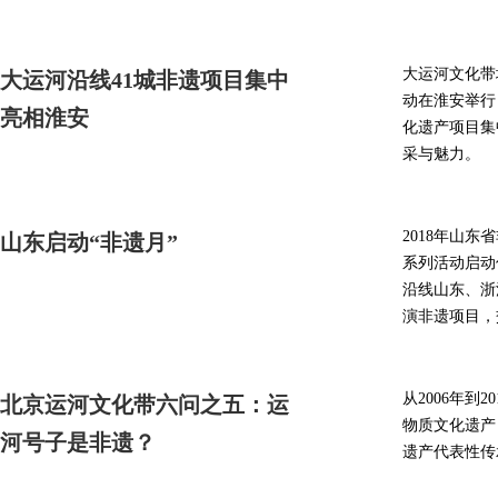
大运河文化带
大运河沿线41城非遗项目集中
动在淮安举行
亮相淮安
化遗产项目集
采与魅力。
2018年山
山东启动“非遗月”
系列活动启动
沿线山东、浙
演非遗项目，
从2006年到
北京运河文化带六问之五：运
物质文化遗产
河号子是非遗？
遗产代表性传