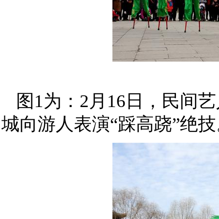
图1为：2月16日，民
城向游人表演“踩高跷”绝技