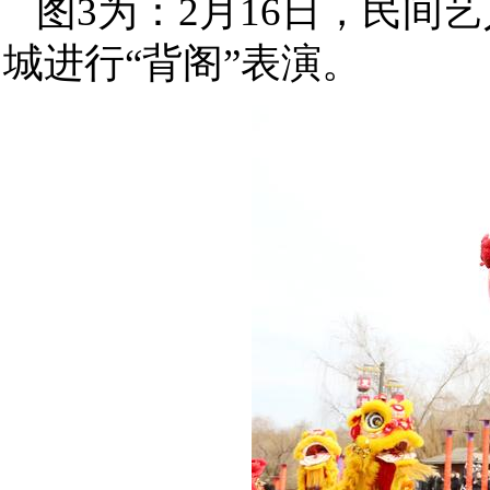
图3为：2月16日，民
城进行“背阁”表演。