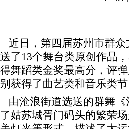
近日，第四届苏州市群众
送了13个舞台类原创作品
得舞蹈类金奖最高分，评弹
别获得了曲艺类和音乐类节
由沧浪街道选送的群舞《
了姑苏城胥门码头的繁荣场
美灯光等形式，描述了大运