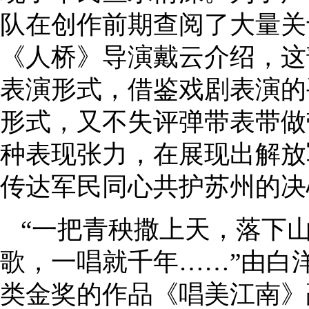
队在创作前期查阅了大量关
《人桥》导演戴云介绍，这
表演形式，借鉴戏剧表演的
形式，又不失评弹带表带做
种表现张力，在展现出解放
传达军民同心共护苏州的决
“一把青秧撒上天，落下
歌，一唱就千年……”由白
类金奖的作品《唱美江南》