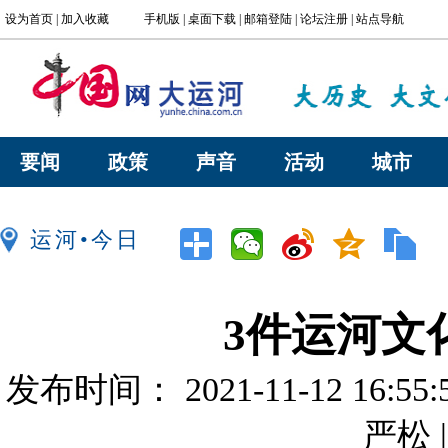
要闻
政策
声音
活动
城市
运河•今日
3件运河文
发布时间： 2021-11-12 16:
严松 