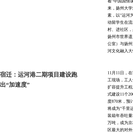
着“中国国情
来，扬州大学
素，以“运河
动留学生在流
村、进社区，
扬州市世界遗
公室）与扬州
河文化融入大
11月11日
宿迁：运河港二期项目建设跑
工现场，工人
出“加速度”
扩容提升工程
式建设11个2
度870米，预
将成为“千里运
装箱年吞吐量
万吨，成为京
区最大的对外