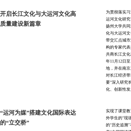
为贯彻落实习
开启长江文化与大运河文化高
运河文化研究引
质量建设新篇章
扬州大学共同
化与大运河文
带交汇点城市
构的专家代表
共商长江文化
年11月12
地，并在南京
对长江经济带
要“深入研究
化、创新性发
实现了课堂教
“运河为媒”搭建文化国际表达
外学生的“现
的“立交桥”
的“历史追溯