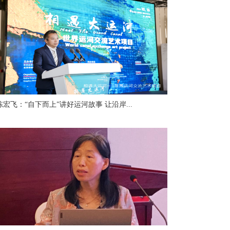
陈宏飞：“自下而上”讲好运河故事 让沿岸...