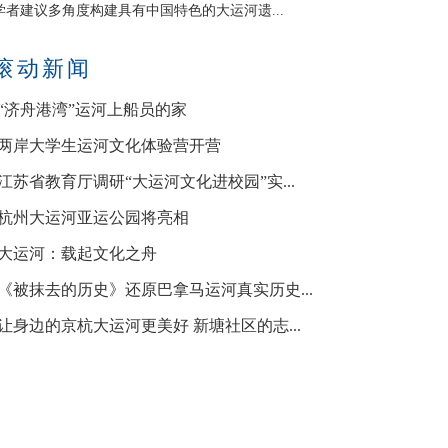
学者建议多角度构建具有中国特色的大运河遗...
滚动新闻
·“济舟港湾”运河上船员的家
·两岸大学生运河文化体验营开营
·江苏省教育厅调研“大运河文化进校园”实...
·杭州大运河亚运公园将亮相
·大运河：载起文化之舟
·《被抹去的历史》还原巴拿马运河真实历史...
·让身边的京杭大运河更美好 新塘社区的志...