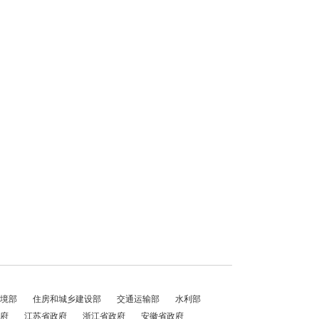
境部
住房和城乡建设部
交通运输部
水利部
府
江苏省政府
浙江省政府
安徽省政府