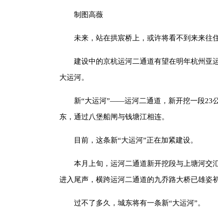
制图高薇
未来，站在拱宸桥上，或许将看不到来来往
建设中的京杭运河二通道有望在明年杭州亚运
大运河。
新“大运河”——运河二通道，新开挖一段2
东，通过八堡船闸与钱塘江相连。
目前，这条新“大运河”正在加紧建设。
本月上旬，运河二通道新开挖段与上塘河交
进入尾声，横跨运河二通道的九乔路大桥已雄姿
过不了多久，城东将有一条新“大运河”。