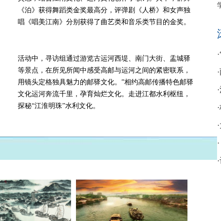
《泊》获得舞蹈类金奖最高分，评弹剧《人桥》和女声独
唱《唱美江南》分别获得了曲艺类和音乐类节目的金奖。
活动中，寻访组通过游览古运河西堤、南门大街、盂城驿
等景点，在所见所闻中感受高邮与运河之间的紧密联系，
用镜头定格独具魅力的邮驿文化。”相约高邮传播特色邮驿
文化运河奔流千里，孕育灿烂文化。走进江都水利枢纽，
探秘“江淮明珠”水利文化。