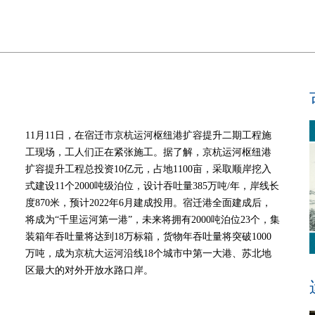
11月11日，在宿迁市京杭运河枢纽港扩容提升二期工程施
工现场，工人们正在紧张施工。据了解，京杭运河枢纽港
扩容提升工程总投资10亿元，占地1100亩，采取顺岸挖入
式建设11个2000吨级泊位，设计吞吐量385万吨/年，岸线长
度870米，预计2022年6月建成投用。宿迁港全面建成后，
将成为“千里运河第一港”，未来将拥有2000吨泊位23个，集
装箱年吞吐量将达到18万标箱，货物年吞吐量将突破1000
万吨，成为京杭大运河沿线18个城市中第一大港、苏北地
区最大的对外开放水路口岸。