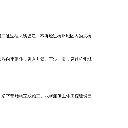
河二通道往来钱塘江，不再经过杭州城区内的京杭
市边界向南延伸，进入九堡、下沙一带，穿过杭州城
大桥下部结构完成施工。八堡船闸主体工程建设已