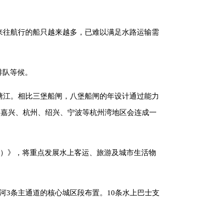
来往航行的船只越来越多，已难以满足水路运输需
排队等候。
塘江。相比三堡船闸，八堡船闸的年设计通过能力
，嘉兴、杭州、绍兴、宁波等杭州湾地区会连成一
5年）》，将重点发展水上客运、旅游及城市生活物
河3条主通道的核心城区段布置。10条水上巴士支