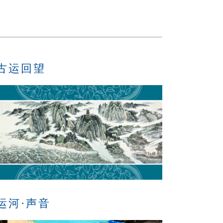
古运回望
运河·声音