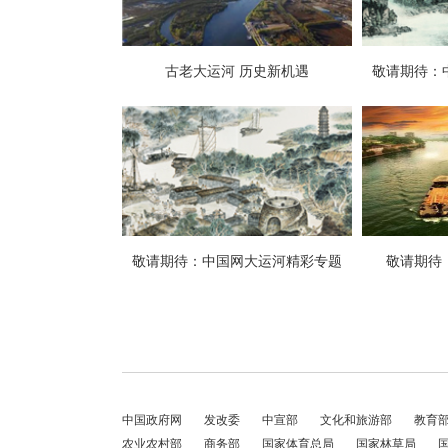
中国政府网
发改委
中宣部
文化和旅游部
教育
农业农村部
商务部
国家体育总局
国家林草局