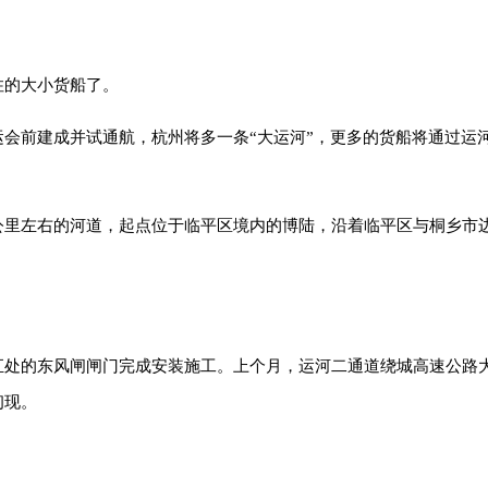
住的大小货船了。
会前建成并试通航，杭州将多一条“大运河”，更多的货船将通过运
3公里左右的河道，起点位于临平区境内的博陆，沿着临平区与桐乡
汇处的东风闸闸门完成安装施工。上个月，运河二通道绕城高速公路
初现。