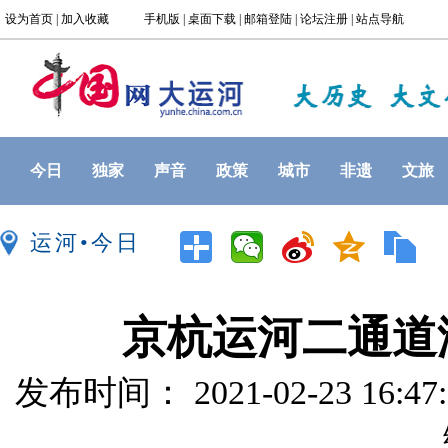
今日
独家
声音
政策
城市
非遗
文旅
运河•今日
京杭运河二通道
发布时间： 2021-02-23 16: