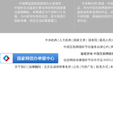
中国网是国务院新闻办公室领导，
凡本网注明“来源：中国
中国外文出版发行事业局管理的国家重
品，均为中国互联网新闻
点新闻网站。本网通过10个语种11个文
版权或有权使用的作品，
版，24小时对外发布信息，是中国进行
不得转载、摘编或利用其
国际传播、信息交流的重要窗口。
述作品。
中央机构
|
人大机构
|
国家主席
|
国务院
|
最高人民
中国互联网视听节目服务自律公约
|
版权所有 中国互联网新闻中心 
信息网络传播视听节目许可证:010512
关于我们
| 法律顾问：
北京岳成律师事务所
|
公告
|
刊登广告
|
联系方式
|