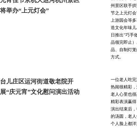
元宵佳节京杭大运河杭州景区
州景区联手拱
将举办“上元灯会”
节之上元灯会
上游园会等多
造文化年味儿
日推出“巧手
品领完即止）
品、自制灯笼
方式。
一位老人吃完
台儿庄区运河街道敬老院开
热闹很精彩，
展“庆元宵”文化慰问演出活动
老人心里也很
精彩表演赢得
演出结束后，
的汤圆，老人
个人脸上都洋