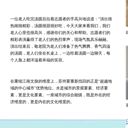
一位老人吃完汤圆后拉着志愿者的手高兴地说道：“演出很
热闹很精彩，汤圆很甜很好吃，今天大家来看我们，我们
老人心里也很高兴，感谢你们的关心和帮助。志愿者们的
精彩表演赢得了老人们的热烈掌声，现场气氛其乐融融。
演出结束后，敬老院为老人们准备了热气腾腾、香气四溢
的汤圆，老人们坐在长桌上，一边吃着汤圆一边聊天，每
个人脸上都洋溢着幸福的笑容。
在重续江南文脉的维度上，苏州要重新找回的正是“超越地
域的中心城市”优势地位。水是城市的景观要素、经济要
素，更是文化要素。一座城市的综合能级，既是外在的经
济维度的，更是内在的文化维度的。