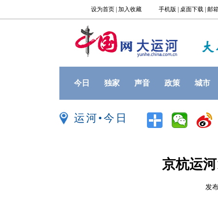
今日
独家
声音
政策
城市
运河•今日
京杭运河
发布