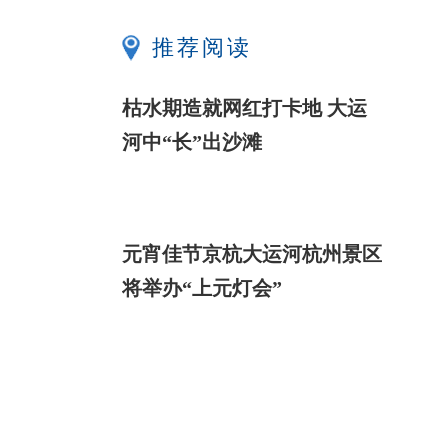
推荐阅读
枯水期造就网红打卡地 大运
河中“长”出沙滩
元宵佳节京杭大运河杭州景区
将举办“上元灯会”