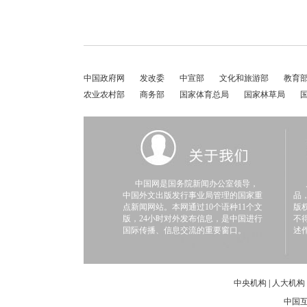
中国政府网
发改委
中宣部
文化和旅游部
教育
农业农村部
商务部
国家体育总局
国家林草局
中国网是国务院新闻办公室领导，
凡
中国外文出版发行事业局管理的国家重
品
点新闻网站。本网通过10个语种11个文
版
版，24小时对外发布信息，是中国进行
不
国际传播、信息交流的重要窗口。
述
中央机构
|
人大机构
中国