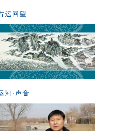
古运回望
运河·声音