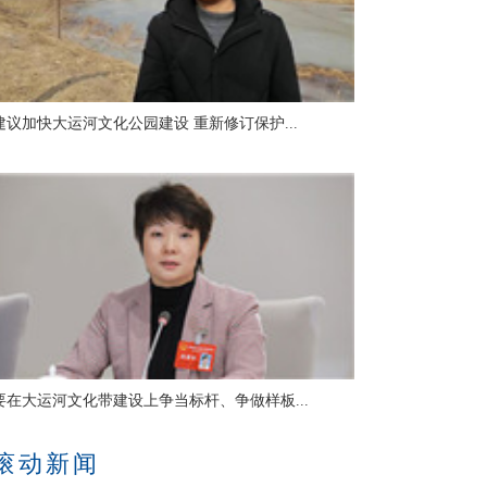
建议加快大运河文化公园建设 重新修订保护...
要在大运河文化带建设上争当标杆、争做样板...
滚动新闻