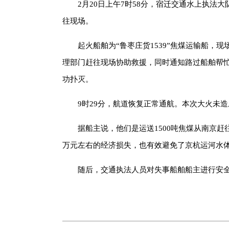
2月20日上午7时58分，宿迁交通水上执法
往现场。
起火船舶为“鲁枣庄货1539”焦煤运输船
理部门赶往现场协助救援，同时通知路过船舶帮
功扑灭。
9时29分，航道恢复正常通航。本次大火未造
据船主说，他们是运送1500吨焦煤从南京赶
万元左右的经济损失，也有效避免了京杭运河水
随后，交通执法人员对失事船舶船主进行安