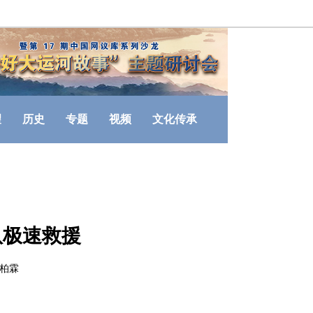
望
历史
专题
视频
文化传承
队极速救援
宋柏霖