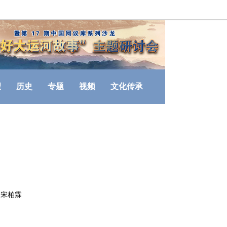
望
历史
专题
视频
文化传承
： 宋柏霖