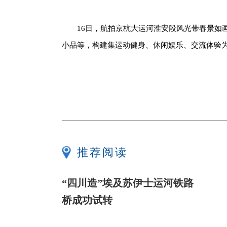
16日，航拍京杭大运河淮安段风光带春景
小品等，构建集运动健身、休闲娱乐、交流体验
推荐阅读
“四川造”埃及苏伊士运河铁路
桥成功试转