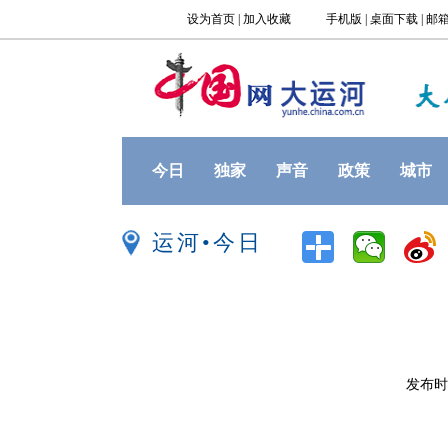
今日
独家
声音
政策
城市
运河•今日
发布时间