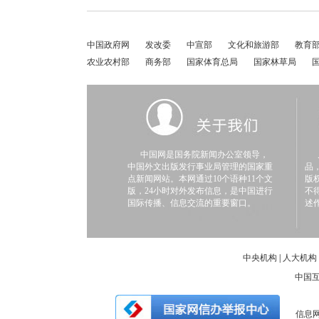
中国政府网
发改委
中宣部
文化和旅游部
教育
农业农村部
商务部
国家体育总局
国家林草局
中国网是国务院新闻办公室领导，
凡
中国外文出版发行事业局管理的国家重
品
点新闻网站。本网通过10个语种11个文
版
版，24小时对外发布信息，是中国进行
不
国际传播、信息交流的重要窗口。
述
中央机构
|
人大机构
中国
信息网