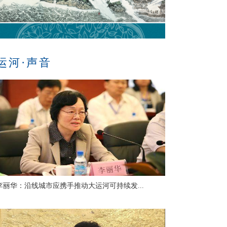
运河·声音
李丽华：沿线城市应携手推动大运河可持续发...