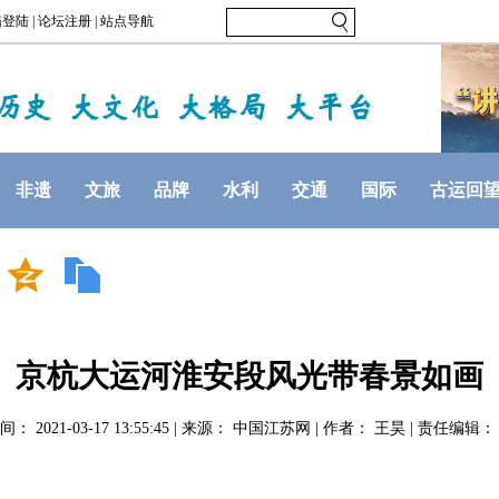
非遗
文旅
品牌
水利
交通
国际
古运回
京杭大运河淮安段风光带春景如画
： 2021-03-17 13:55:45 | 来源： 中国江苏网 | 作者： 王昊 | 责任编辑