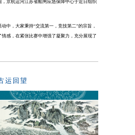
围，京杭运河江苏省船闸应急保障中心于近日组织
动中，大家秉持“交流第一，竞技第二”的宗旨，
了情感，在紧张比赛中增强了凝聚力，充分展现了
古运回望