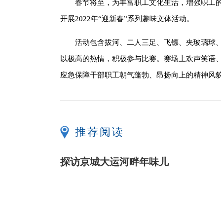
春节将至，为丰富职工文化生活，增强职工
开展2022年“迎新春”系列趣味文体活动。
活动包含拔河、二人三足、飞镖、夹玻璃球、
以极高的热情，积极参与比赛。赛场上欢声笑语
应急保障干部职工朝气蓬勃、昂扬向上的精神风
推荐阅读
探访京城大运河畔年味儿