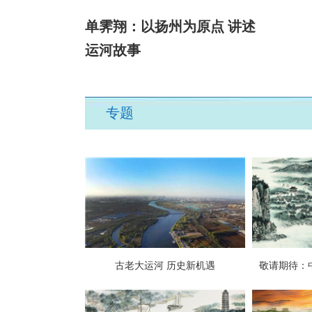
单霁翔：以扬州为原点 讲述
运河故事