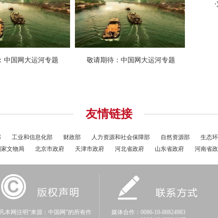
友情链接
部
工业和信息化部
财政部
人力资源和社会保障部
自然资源部
生态环
国家文物局
北京市政府
天津市政府
河北省政府
山东省政府
河南省政
本网注明“来源：中国网”的所有作
媒体合作：0086-10-88824983