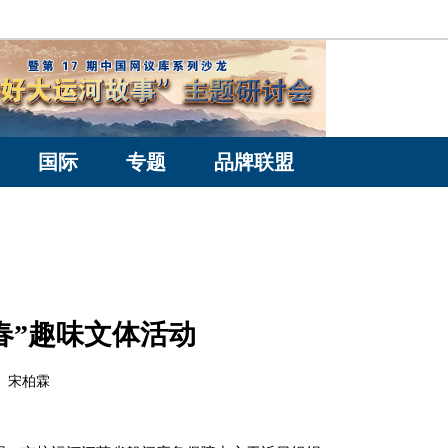
国际
专题
品牌联盟
春”趣味文体活动
辑： 宋柏霖