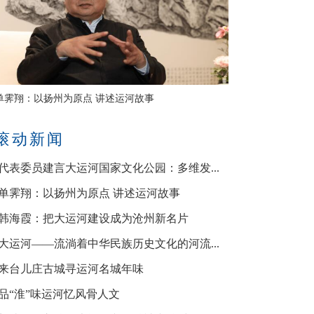
单霁翔：以扬州为原点 讲述运河故事
滚动新闻
·代表委员建言大运河国家文化公园：多维发...
·单霁翔：以扬州为原点 讲述运河故事
·韩海霞：把大运河建设成为沧州新名片
·大运河——流淌着中华民族历史文化的河流...
·来台儿庄古城寻运河名城年味
·品“淮”味运河忆风骨人文