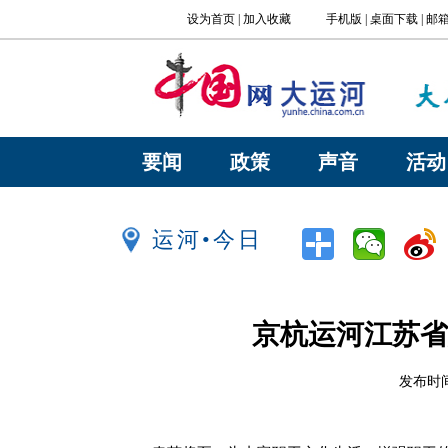
要闻
政策
声音
活动
运河•今日
京杭运河江苏省
发布时间：