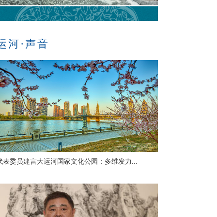
运河·声音
代表委员建言大运河国家文化公园：多维发力...