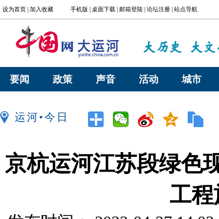
要闻
政策
声音
活动
城市
运河•今日
京杭运河江苏段绿色
工程