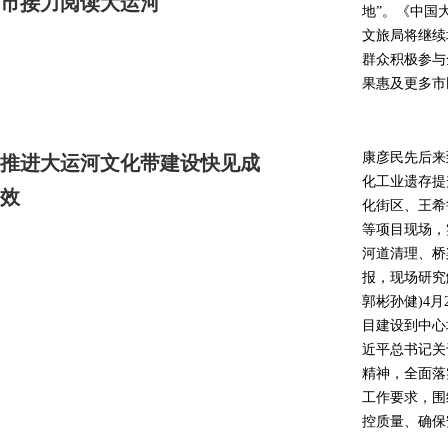
市接力阅读大运河
地”。《中国
文旅局将继续
群众积极参与
果惠及更多市
康彦民先后来
推进大运河文化带建设快见成
化工业遗存提
效
化街区、王希
等项目现场，
河道清理、桥
报，现场研究
郭彬孙健)4
目建设到中心
近平总书记关
精神，全面落
工作要求，围
控质量、确保