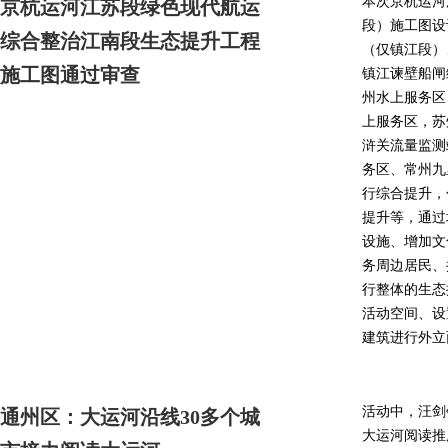
本次京杭运河
京杭运河江苏段绿色现代航运
段）施工图设
综合整治江南段生态提升工程
（仅镇江段）
施工图通过审查
镇江谏壁船闸
州水上服务区
上服务区，苏
浒关流量监测
务区、常州九
行综合提升，
提升等，通过
设施、增加文
务周边居民、
行整体的生态
活动空间、设
建筑进行外立
活动中，汪剑
通州区：大运河沿线30多个城
大运河阅读推